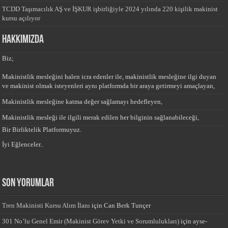
TCDD Taşımacılık AŞ ve İŞKUR işbirliğiyle 2024 yılında 220 kişilik makinist
kursu açılıyor
HAKKIMIZDA
Biz;
Makinistlik mesleğini halen icra edenler ile, makinistlik mesleğine ilgi duyan
ve makinist olmak isteyenleri aynı platformda bir araya getirmeyi amaçlayan,
Makinistlik mesleğine katma değer sağlamayı hedefleyen,
Makinistlik mesleği ile ilgili merak edilen her bilginin sağlanabileceği,
Bir Birliktelik Platformuyuz.
İyi Eğlenceler..
Son yorumlar
Tren Makinisti Kursu Alım İlanı
için
Can Berk Tunçer
301 No’lu Genel Emir (Makinist Görev Yetki ve Sorumlulukları)
için
ayse-