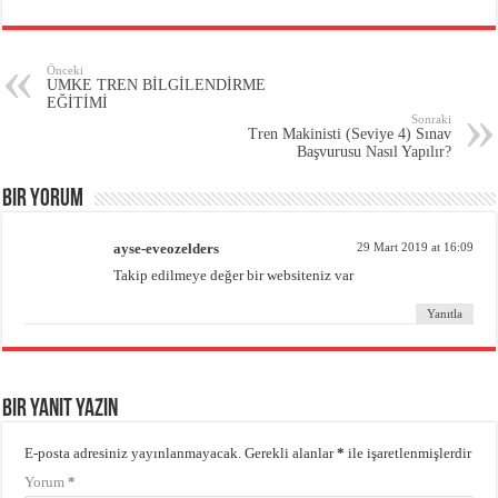
Önceki
UMKE TREN BİLGİLENDİRME
EĞİTİMİ
Sonraki
Tren Makinisti (Seviye 4) Sınav
Başvurusu Nasıl Yapılır?
Bir Yorum
ayse-eveozelders
29 Mart 2019 at 16:09
Takip edilmeye değer bir websiteniz var
Yanıtla
Bir yanıt yazın
E-posta adresiniz yayınlanmayacak.
Gerekli alanlar
*
ile işaretlenmişlerdir
Yorum
*