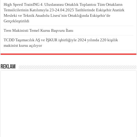
High Speed TrainING 4. Uluslararası Ortaklık Toplantısı Tüm Ortakların
Temsilcilerinin Katılımıyla 23-24.04.2025 Tarihlerinde Eskişehir Atatürk
Mesleki ve Teknik Anadolu Lisesi’nin Ortaklığında Eskişehir’de
Gerçekleştirildi
Tren Makinisti Temel Kursu Başvuru İlanı
TCDD Taşımacılık AŞ ve İŞKUR işbirliğiyle 2024 yılında 220 kişilik
makinist kursu açılıyor
REKLAM