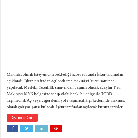
Makinist olmak isteyenlerin beklediği haber sonunda İşkur tarafından
açıklandı. İşkur tarafından açılacak tren makinisti kursu sonunda
yapılacak Mesleki Yeterlilik sınavından başarılı olacak adaylar Tren
Makinisti MYK belgesine sahip olabilecek. bu belge ile TCDD
Taşımacılık AŞ veya diğer demiryolu taşımacılık şirketlerinde makinist
olarak çalışma şansı bulacak. İşkur tarafından açılacak kursun tarihleri …
Devamını Oku..