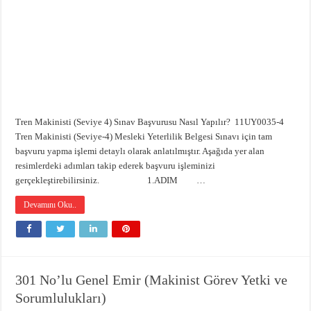
Tren Makinisti (Seviye 4) Sınav Başvurusu Nasıl Yapılır? 11UY0035-4
Tren Makinisti (Seviye-4) Mesleki Yeterlilik Belgesi Sınavı için tam
başvuru yapma işlemi detaylı olarak anlatılmıştır. Aşağıda yer alan
resimlerdeki adımları takip ederek başvuru işleminizi
gerçekleştirebilirsiniz. 1.ADIM …
Devamını Oku..
301 No’lu Genel Emir (Makinist Görev Yetki ve
Sorumlulukları)