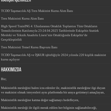
KARIŞIK İÇERİKLER
TCDD Taşımacılık AŞ Tren Makinist Kursu Alım İlanı
Tren Makinisti Kursu Alım İlanı
High Speed TrainING 4. Uluslararası Ortaklık Toplantısı Tüm Ortakların
Temsilcilerinin Katılımıyla 23-24.04.2025 Tarihlerinde Eskişehir Atatürk
Mesleki ve Teknik Anadolu Lisesi’nin Ortaklığında Eskişehir’de
Gerçekleştirildi
Tren Makinisti Temel Kursu Başvuru İlanı
TCDD Taşımacılık AŞ ve İŞKUR işbirliğiyle 2024 yılında 220 kişilik makinist
kursu açılıyor
HAKKIMIZDA
Biz;
Makinistlik mesleğini halen icra edenler ile, makinistlik mesleğine ilgi duyan
ve makinist olmak isteyenleri aynı platformda bir araya getirmeyi amaçlayan,
Makinistlik mesleğine katma değer sağlamayı hedefleyen,
Makinistlik mesleği ile ilgili merak edilen her bilginin sağlanabileceği,