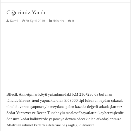
Ciğerimiz Yandı…
Kamil
20 Eylül 2019
Haberler
0
Bilecik Ahmetpınar Köyü yakınlarındaki KM 216+230 da bulunan
tünelde klavuz treni yapmakta olan E 68000 tipi lokonun raydan çıkarak
tünel duvarına çarpmasıyla meydana gelen kazada değerli arkadaşlarımız
Sedat Yurtsever ve Recep Tunaboylu maalesef hayatlarını kaybetmişlerdir.
Sonsuza kadar kalbimizde yaşamaya devam edecek olan arkadaşlarımıza
Allah’tan rahmet kederli ailelerine baş sağlığı diliyoruz.