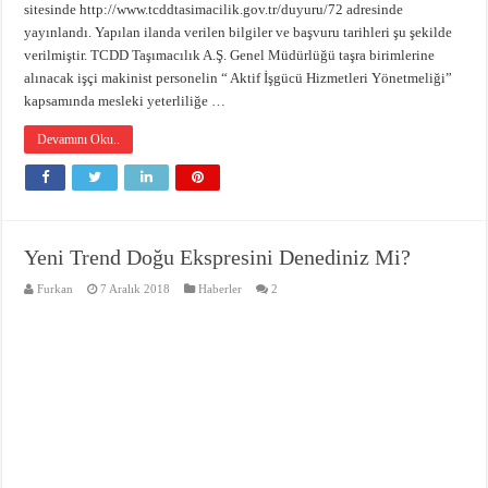
sitesinde http://www.tcddtasimacilik.gov.tr/duyuru/72 adresinde
yayınlandı. Yapılan ilanda verilen bilgiler ve başvuru tarihleri şu şekilde
verilmiştir. TCDD Taşımacılık A.Ş. Genel Müdürlüğü taşra birimlerine
alınacak işçi makinist personelin “ Aktif İşgücü Hizmetleri Yönetmeliği”
kapsamında mesleki yeterliliğe …
Devamını Oku..
Yeni Trend Doğu Ekspresini Denediniz Mi?
Furkan
7 Aralık 2018
Haberler
2