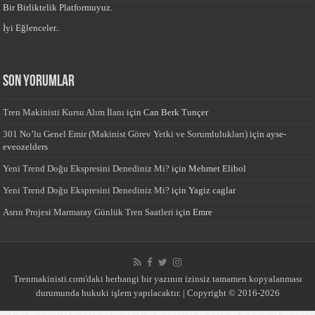
Bir Birliktelik Platformuyuz.
İyi Eğlenceler..
Son yorumlar
Tren Makinisti Kursu Alım İlanı
için
Can Berk Tunçer
301 No’lu Genel Emir (Makinist Görev Yetki ve Sorumlulukları)
için
ayse-
eveozelders
Yeni Trend Doğu Ekspresini Denediniz Mi?
için
Mehmet Elibol
Yeni Trend Doğu Ekspresini Denediniz Mi?
için
Yagiz caglar
Asrın Projesi Marmaray Günlük Tren Saatleri
için
Emre
Trenmakinisti.com'daki herhangi bir yazının izinsiz tamamen kopyalanması
durumunda hukuki işlem yapılacaktır. | Copyright © 2016-2026