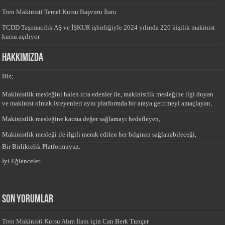
Tren Makinisti Temel Kursu Başvuru İlanı
TCDD Taşımacılık AŞ ve İŞKUR işbirliğiyle 2024 yılında 220 kişilik makinist
kursu açılıyor
HAKKIMIZDA
Biz;
Makinistlik mesleğini halen icra edenler ile, makinistlik mesleğine ilgi duyan
ve makinist olmak isteyenleri aynı platformda bir araya getirmeyi amaçlayan,
Makinistlik mesleğine katma değer sağlamayı hedefleyen,
Makinistlik mesleği ile ilgili merak edilen her bilginin sağlanabileceği,
Bir Birliktelik Platformuyuz.
İyi Eğlenceler..
Son yorumlar
Tren Makinisti Kursu Alım İlanı
için
Can Berk Tunçer