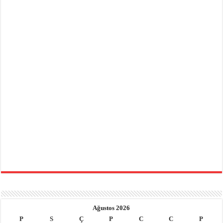
Ağustos 2026
P
S
Ç
P
C
C
P