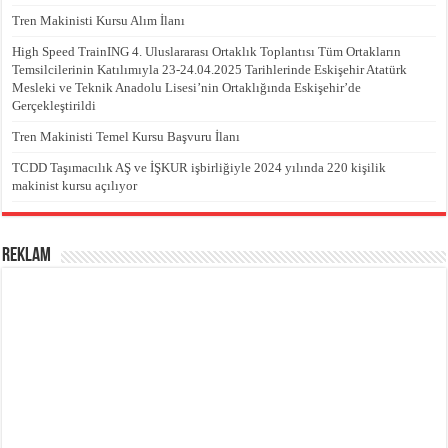
Tren Makinisti Kursu Alım İlanı
High Speed TrainING 4. Uluslararası Ortaklık Toplantısı Tüm Ortakların
Temsilcilerinin Katılımıyla 23-24.04.2025 Tarihlerinde Eskişehir Atatürk
Mesleki ve Teknik Anadolu Lisesi’nin Ortaklığında Eskişehir’de
Gerçekleştirildi
Tren Makinisti Temel Kursu Başvuru İlanı
TCDD Taşımacılık AŞ ve İŞKUR işbirliğiyle 2024 yılında 220 kişilik
makinist kursu açılıyor
REKLAM