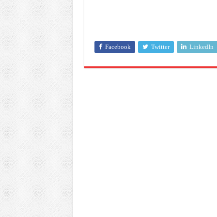
Facebook
Twitter
LinkedIn