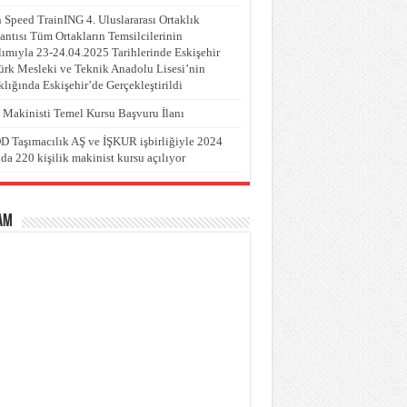
 Speed TrainING 4. Uluslararası Ortaklık
antısı Tüm Ortakların Temsilcilerinin
lımıyla 23-24.04.2025 Tarihlerinde Eskişehir
ürk Mesleki ve Teknik Anadolu Lisesi’nin
klığında Eskişehir’de Gerçekleştirildi
 Makinisti Temel Kursu Başvuru İlanı
 Taşımacılık AŞ ve İŞKUR işbirliğiyle 2024
nda 220 kişilik makinist kursu açılıyor
AM