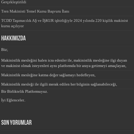
Gerçekleştirildi
Tren Makinisti Temel Kursu Başvuru İlanı
TCDD Taşımacılık AŞ ve İŞKUR işbirliğiyle 2024 yılında 220 kişilik makinist
kursu açılıyor
HAKKIMIZDA
Biz;
Makinistlik mesleğini halen icra edenler ile, makinistlik mesleğine ilgi duyan
ve makinist olmak isteyenleri aynı platformda bir araya getirmeyi amaçlayan,
Makinistlik mesleğine katma değer sağlamayı hedefleyen,
Makinistlik mesleği ile ilgili merak edilen her bilginin sağlanabileceği,
Bir Birliktelik Platformuyuz.
İyi Eğlenceler..
Son yorumlar