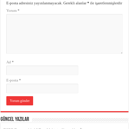
E-posta adresiniz yayınlanmayacak.
Gerekli alanlar
*
ile işaretlenmişlerdir
Yorum
*
Ad
*
E-posta
*
Güncel Yazılar