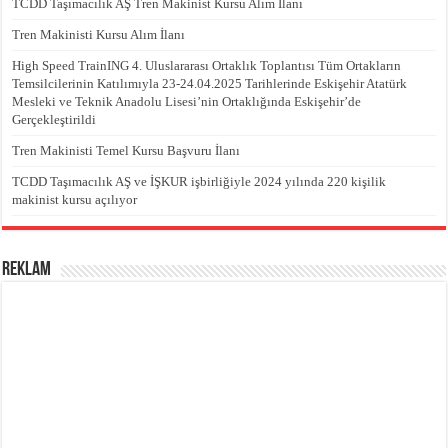
TCDD Taşımacılık AŞ Tren Makinist Kursu Alım İlanı
Tren Makinisti Kursu Alım İlanı
High Speed TrainING 4. Uluslararası Ortaklık Toplantısı Tüm Ortakların
Temsilcilerinin Katılımıyla 23-24.04.2025 Tarihlerinde Eskişehir Atatürk
Mesleki ve Teknik Anadolu Lisesi’nin Ortaklığında Eskişehir’de
Gerçekleştirildi
Tren Makinisti Temel Kursu Başvuru İlanı
TCDD Taşımacılık AŞ ve İŞKUR işbirliğiyle 2024 yılında 220 kişilik
makinist kursu açılıyor
REKLAM