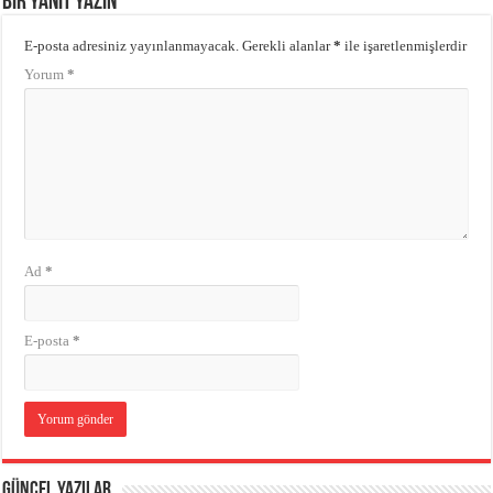
Bir yanıt yazın
E-posta adresiniz yayınlanmayacak.
Gerekli alanlar
*
ile işaretlenmişlerdir
Yorum
*
Ad
*
E-posta
*
Güncel Yazılar