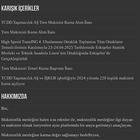
KARIŞIK İÇERİKLER
TCDD Taşımacılık AŞ Tren Makinist Kursu Alım İlanı
Tren Makinisti Kursu Alım İlanı
High Speed TrainING 4. Uluslararası Ortaklık Toplantısı Tüm Ortakların
Temsilcilerinin Katılımıyla 23-24.04.2025 Tarihlerinde Eskişehir Atatürk
Mesleki ve Teknik Anadolu Lisesi’nin Ortaklığında Eskişehir’de
Gerçekleştirildi
Tren Makinisti Temel Kursu Başvuru İlanı
TCDD Taşımacılık AŞ ve İŞKUR işbirliğiyle 2024 yılında 220 kişilik makinist
kursu açılıyor
HAKKIMIZDA
Biz;
Makinistlik mesleğini halen icra edenler ile, makinistlik mesleğine ilgi duyan
ve makinist olmak isteyenleri aynı platformda bir araya getirmeyi amaçlayan,
Makinistlik mesleğine katma değer sağlamayı hedefleyen,