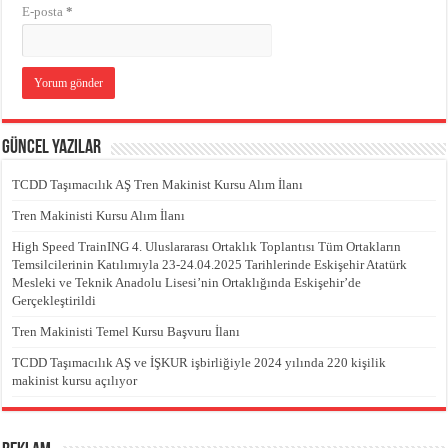
E-posta
*
Güncel Yazılar
TCDD Taşımacılık AŞ Tren Makinist Kursu Alım İlanı
Tren Makinisti Kursu Alım İlanı
High Speed TrainING 4. Uluslararası Ortaklık Toplantısı Tüm Ortakların
Temsilcilerinin Katılımıyla 23-24.04.2025 Tarihlerinde Eskişehir Atatürk
Mesleki ve Teknik Anadolu Lisesi’nin Ortaklığında Eskişehir’de
Gerçekleştirildi
Tren Makinisti Temel Kursu Başvuru İlanı
TCDD Taşımacılık AŞ ve İŞKUR işbirliğiyle 2024 yılında 220 kişilik
makinist kursu açılıyor