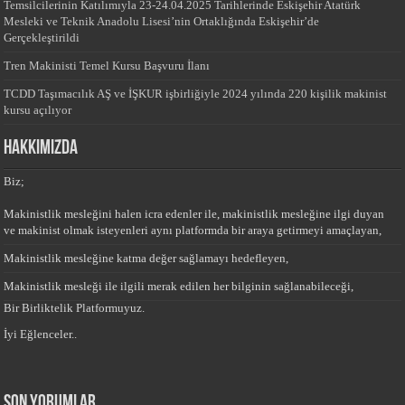
Temsilcilerinin Katılımıyla 23-24.04.2025 Tarihlerinde Eskişehir Atatürk
Mesleki ve Teknik Anadolu Lisesi’nin Ortaklığında Eskişehir’de
Gerçekleştirildi
Tren Makinisti Temel Kursu Başvuru İlanı
TCDD Taşımacılık AŞ ve İŞKUR işbirliğiyle 2024 yılında 220 kişilik makinist
kursu açılıyor
HAKKIMIZDA
Biz;
Makinistlik mesleğini halen icra edenler ile, makinistlik mesleğine ilgi duyan
ve makinist olmak isteyenleri aynı platformda bir araya getirmeyi amaçlayan,
Makinistlik mesleğine katma değer sağlamayı hedefleyen,
Makinistlik mesleği ile ilgili merak edilen her bilginin sağlanabileceği,
Bir Birliktelik Platformuyuz.
İyi Eğlenceler..
Son yorumlar