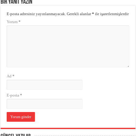
Bir yanıt yazın
E-posta adresiniz yayınlanmayacak.
Gerekli alanlar
*
ile işaretlenmişlerdir
Yorum
*
Ad
*
E-posta
*