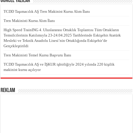
Güncel Yazılar
TCDD Taşımacılık AŞ Tren Makinist Kursu Alım İlanı
Tren Makinisti Kursu Alım İlanı
High Speed TrainING 4. Uluslararası Ortaklık Toplantısı Tüm Ortakların
Temsilcilerinin Katılımıyla 23-24.04.2025 Tarihlerinde Eskişehir Atatürk
Mesleki ve Teknik Anadolu Lisesi’nin Ortaklığında Eskişehir’de
Gerçekleştirildi
Tren Makinisti Temel Kursu Başvuru İlanı
TCDD Taşımacılık AŞ ve İŞKUR işbirliğiyle 2024 yılında 220 kişilik
makinist kursu açılıyor
REKLAM