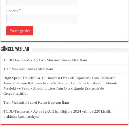
E-posta
*
Güncel Yazılar
TCDD Taşımacılık AŞ Tren Makinist Kursu Alım İlanı
Tren Makinisti Kursu Alım İlanı
High Speed TrainING 4. Uluslararası Ortaklık Toplantısı Tüm Ortakların
Temsilcilerinin Katılımıyla 23-24.04.2025 Tarihlerinde Eskişehir Atatürk
Mesleki ve Teknik Anadolu Lisesi’nin Ortaklığında Eskişehir’de
Gerçekleştirildi
Tren Makinisti Temel Kursu Başvuru İlanı
TCDD Taşımacılık AŞ ve İŞKUR işbirliğiyle 2024 yılında 220 kişilik
makinist kursu açılıyor