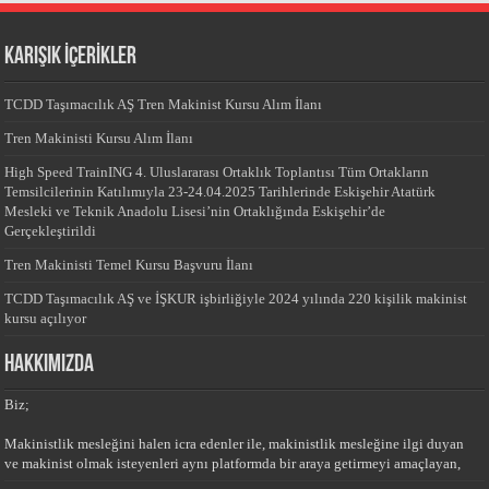
KARIŞIK İÇERİKLER
TCDD Taşımacılık AŞ Tren Makinist Kursu Alım İlanı
Tren Makinisti Kursu Alım İlanı
High Speed TrainING 4. Uluslararası Ortaklık Toplantısı Tüm Ortakların
Temsilcilerinin Katılımıyla 23-24.04.2025 Tarihlerinde Eskişehir Atatürk
Mesleki ve Teknik Anadolu Lisesi’nin Ortaklığında Eskişehir’de
Gerçekleştirildi
Tren Makinisti Temel Kursu Başvuru İlanı
TCDD Taşımacılık AŞ ve İŞKUR işbirliğiyle 2024 yılında 220 kişilik makinist
kursu açılıyor
HAKKIMIZDA
Biz;
Makinistlik mesleğini halen icra edenler ile, makinistlik mesleğine ilgi duyan
ve makinist olmak isteyenleri aynı platformda bir araya getirmeyi amaçlayan,