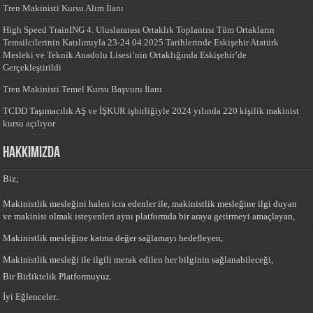
Tren Makinisti Kursu Alım İlanı
High Speed TrainING 4. Uluslararası Ortaklık Toplantısı Tüm Ortakların
Temsilcilerinin Katılımıyla 23-24.04.2025 Tarihlerinde Eskişehir Atatürk
Mesleki ve Teknik Anadolu Lisesi’nin Ortaklığında Eskişehir’de
Gerçekleştirildi
Tren Makinisti Temel Kursu Başvuru İlanı
TCDD Taşımacılık AŞ ve İŞKUR işbirliğiyle 2024 yılında 220 kişilik makinist
kursu açılıyor
HAKKIMIZDA
Biz;
Makinistlik mesleğini halen icra edenler ile, makinistlik mesleğine ilgi duyan
ve makinist olmak isteyenleri aynı platformda bir araya getirmeyi amaçlayan,
Makinistlik mesleğine katma değer sağlamayı hedefleyen,
Makinistlik mesleği ile ilgili merak edilen her bilginin sağlanabileceği,
Bir Birliktelik Platformuyuz.
İyi Eğlenceler..