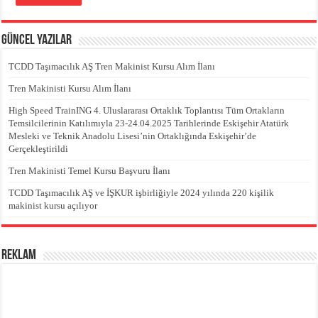
Güncel Yazılar
TCDD Taşımacılık AŞ Tren Makinist Kursu Alım İlanı
Tren Makinisti Kursu Alım İlanı
High Speed TrainING 4. Uluslararası Ortaklık Toplantısı Tüm Ortakların
Temsilcilerinin Katılımıyla 23-24.04.2025 Tarihlerinde Eskişehir Atatürk
Mesleki ve Teknik Anadolu Lisesi’nin Ortaklığında Eskişehir’de
Gerçekleştirildi
Tren Makinisti Temel Kursu Başvuru İlanı
TCDD Taşımacılık AŞ ve İŞKUR işbirliğiyle 2024 yılında 220 kişilik
makinist kursu açılıyor
REKLAM